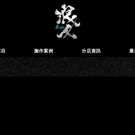
項目
施作案例
分店資訊
最