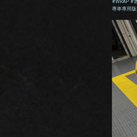
#WRAP 
專車專用版型