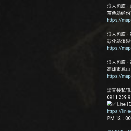
浪人包膜 -
苗栗縣頭份
https://ma
浪人包膜 -
彰化縣溪湖
https://ma
浪人包膜 -
高雄市鳳山
https://ma
請直接私訊
0911 23
Line I
https://lin
PM 12：0