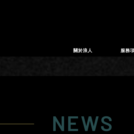
關於浪人
服務