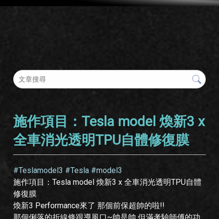
施作項目：Tesla model 煥新3 x
全車消光透明TPU自體修復膜
#Teslamodel3 #Tesla #model3
施作項目：Tesla model 煥新3 x 全車消光透明TPU自體
修復膜
煥新3 Performance來了 那個前保超帥的啦!!
那個俐落的折線條跟導風口~帥是帥 但滿考驗師傅的功