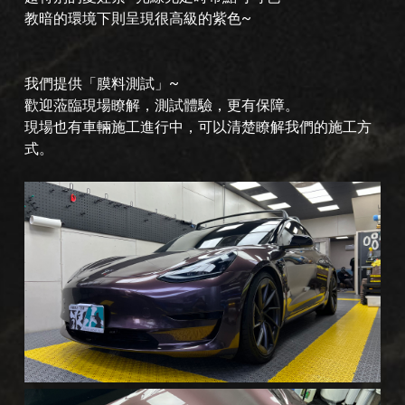
教暗的環境下則呈現很高級的紫色~
我們提供「膜料測試」~
歡迎蒞臨現場瞭解，測試體驗，更有保障。
現場也有車輛施工進行中，可以清楚瞭解我們的施工方
式。