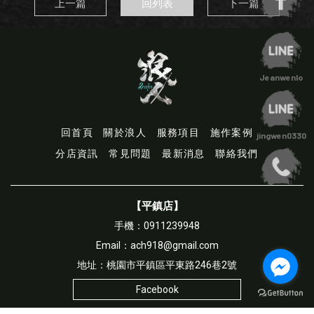
上一篇
回列表
下一篇
回首頁
關於浪人
服務項目
施作案例
分店資訊
常見問題
最新消息
聯絡我們
【平鎮店】
手機：0911239948
Email：ach918@gmail.com
地址：桃園市平鎮區平東路246巷2號
Facebook